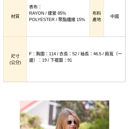
表布：
RAYON / 嫘縈 85%
布料
材質
中國
POLYESTER / 聚酯纖維 15%
產地
F：胸圍：114 / 衣長：52 / 袖長：46.5 / 肩寬（一
尺寸
邊）：19 / 下襬圍：91
(公分)