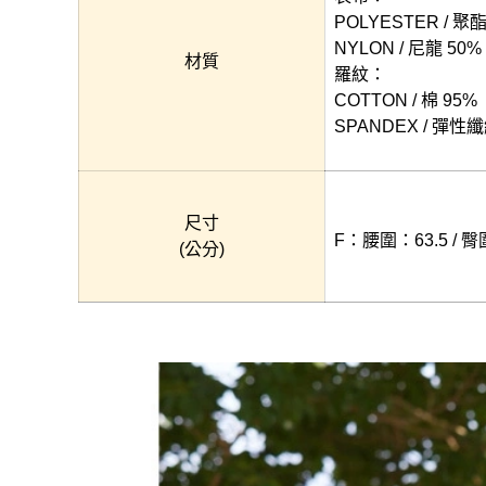
POLYESTER / 聚
NYLON / 尼龍 50%
材質
羅紋：
COTTON / 棉 95%
SPANDEX / 彈性纖
尺寸
F：腰圍：63.5 / 臀圍
(公分)