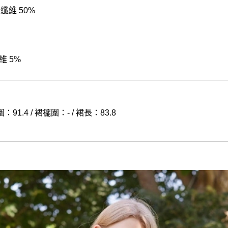
酯纖維 50%
維 5%
：91.4 / 裙襬圍：- / 裙長：83.8