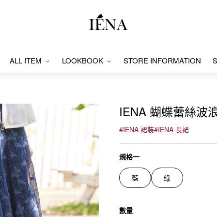
ALL ITEM
LOOKBOOK
STORE INFORMATION
S
IENA 蝴蝶蕾絲波浪裙
#
IENA 裙裝
#
IENA 長裙
規格一
藍
綠
數量