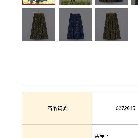
商品貨號
6272015
表布：