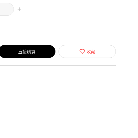
直接購買
收藏
繡