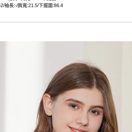
2/袖長:-/肩寬:21.5/下擺圍:86.4