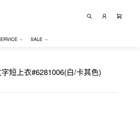
ERVICE
SALE
字短上衣#6281006(白/卡其色)