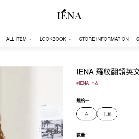
ALL ITEM
LOOKBOOK
STORE INFORMATION
S
IENA 羅紋翻領英文
#
IENA 上衣
規格一
白
卡其
數量