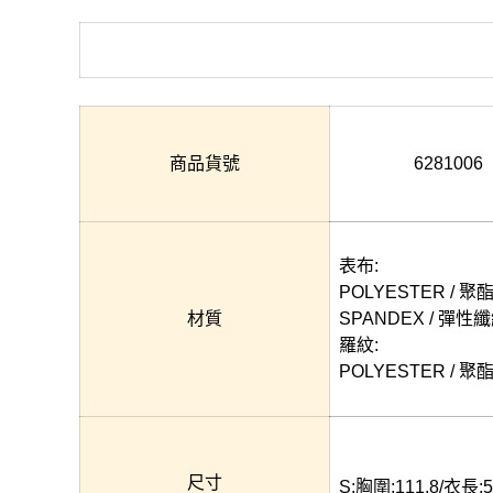
商品貨號
6281006
表布:
POLYESTER / 聚
材質
SPANDEX / 彈性纖
羅紋:
POLYESTER / 聚
尺寸
S:胸圍:111.8/衣長:5