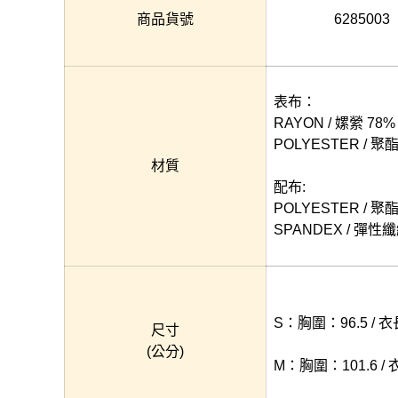
商品貨號
6285003
表布：
RAYON / 嫘縈 78%
POLYESTER / 聚
材質
配布:
POLYESTER / 聚
SPANDEX / 彈性纖
S：胸圍：96.5 / 衣長
尺寸
(公分)
M：胸圍：101.6 / 衣