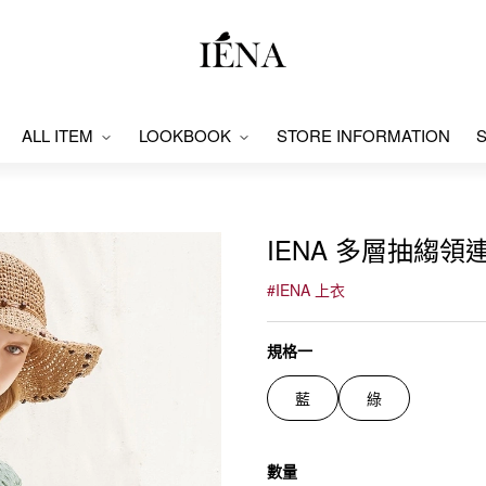
ALL ITEM
LOOKBOOK
STORE INFORMATION
S
IENA 多層抽縐領連
#
IENA 上衣
規格一
藍
綠
數量