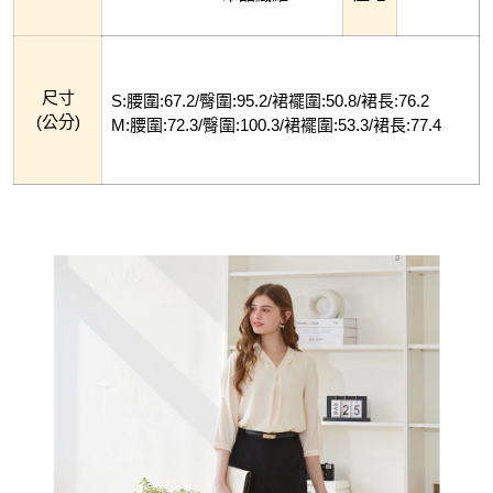
尺寸
S:腰圍:67.2/臀圍:95.2/裙襬圍:50.8/裙長:76.2
(公分)
M:腰圍:72.3/臀圍:100.3/裙襬圍:53.3/裙長:77.4