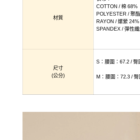
COTTON / 棉 68%
POLYESTER / 聚
材質
RAYON / 嫘縈 24%
SPANDEX / 彈性纖
S：腰圍：67.2 / 臀圍
尺寸
(公分)
M：腰圍：72.3 / 臀圍