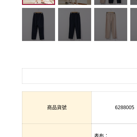
商品貨號
6288005
表布：