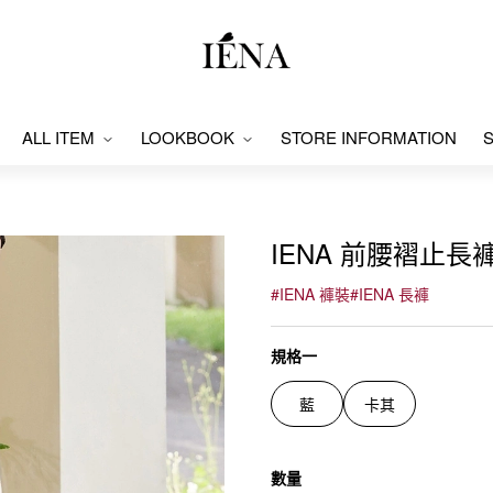
ALL ITEM
LOOKBOOK
STORE INFORMATION
S
IENA 前腰褶止長褲#
#
IENA 褲裝
#
IENA 長褲
規格一
藍
卡其
數量