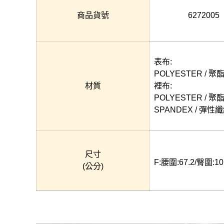
商品貨號
6272005
表布:
POLYESTER / 聚
材質
裡布:
POLYESTER / 聚
SPANDEX / 彈性
尺寸
F:腰圍:67.2/臀圍:10
(公分)