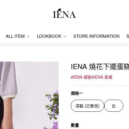
ALL ITEM
LOOKBOOK
STORE INFORMATION
S
IENA 燒花下擺蛋糕裙
#
IENA 裙裝
#
IENA 長裙
規格一
深藍 (已售完)
白
數量