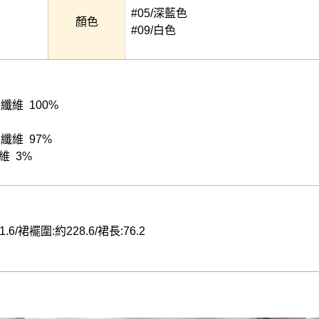
#05/深藍色
顏色
#09/白色
酯纖維 100%
酯纖維 97%
纖維 3%
1.6/裙襬圍:約228.6/裙長:76.2