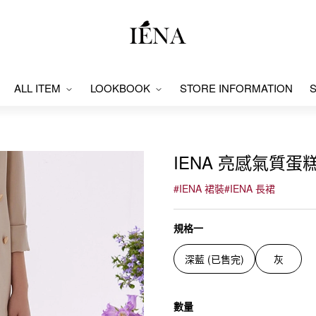
ALL ITEM
LOOKBOOK
STORE INFORMATION
S
IENA 亮感氣質蛋糕裙
#
IENA 裙裝
#
IENA 長裙
規格一
深藍 (已售完)
灰
數量