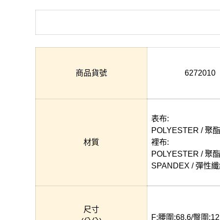
商品貨號
6272010
表布:
POLYESTER / 聚
材質
裡布:
POLYESTER / 聚
SPANDEX / 彈性
尺寸
F:腰圍:68.6/臀圍:12