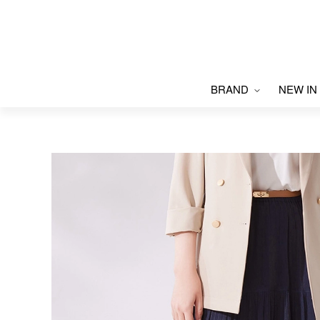
BRAND
NEW IN