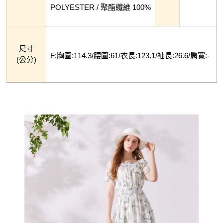
POLYESTER / 聚酯纖維 100%
尺寸
F:胸圍:114.3/腰圍:61/衣長:123.1/袖長:26.6/肩寬:-
(公分)