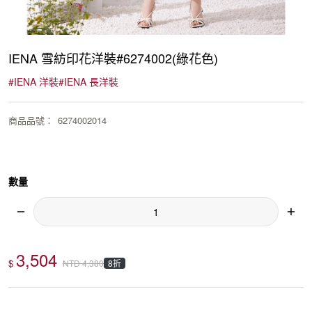
IENA 雪紡印花洋裝#6274002(綠花色)
#
IENA 洋裝
#
IENA 長洋裝
商品品號
：
6274002014
數量
3,504
$
8折
NTD
4,380