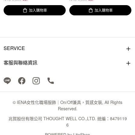
加入購物車
加入購物車
SERVICE
客服與聯絡資訊
© IENA女性化職場服飾｜On/Off兼具，質感女裝, All Rights
Reserved.
兆賀股份有限公司 THOUGHT WELL CO.,LTD. 統編：8479119
6
POWERED by
LiteShop