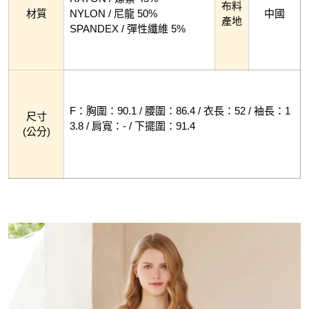
布料
材質
NYLON / 尼龍 50%
中國
產地
SPANDEX / 彈性纖維 5%
F：胸圍：90.1 / 腰圍：86.4 / 衣長：52 / 袖長：1
尺寸
3.8 / 肩寬：- / 下擺圍：91.4
(公分)