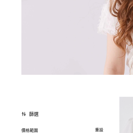
篩選
重設
價格範圍