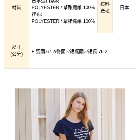
日本進口素材
布料
材質
POLYESTER / 聚酯纖維 100%
日本
產地
裡布:
POLYESTER / 聚酯纖維 100%
尺寸
F:腰圍:67.2/臀圍:-/裙襬圍:-/裙長:76.2
(公分)