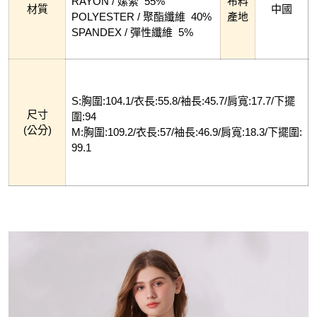
RAYON / 嫘縈 55%
布料
材質
中國
POLYESTER / 聚酯纖維 40%
產地
SPANDEX / 彈性纖維 5%
S:胸圍:104.1/衣長:55.8/袖長:45.7/肩寬:17.7/下擺
尺寸
圍:94
(公分)
M:胸圍:109.2/衣長:57/袖長:46.9/肩寬:18.3/下擺圍:
99.1