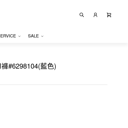
ERVICE
SALE
#6298104(藍色)