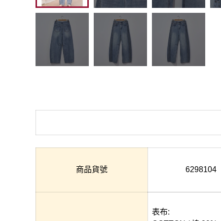
商品貨號
6298104
表布: