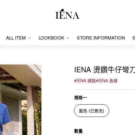
ALL ITEM
LOOKBOOK
STORE INFORMATION
S
IENA 燙鑽牛仔彎刀褲
#
IENA 褲裝
#
IENA 長褲
規格一
藍色 (已售完)
數量